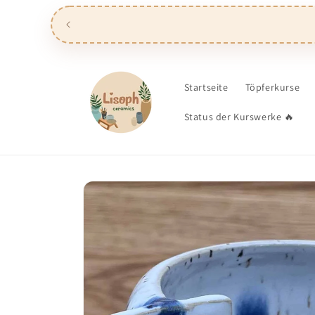
Direkt
zum
Inhalt
Startseite
Töpferkurse
Status der Kurswerke 🔥
Zu
Produktinformationen
springen