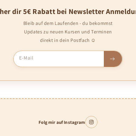
cher dir 5€ Rabatt bei Newsletter Anmeldu
Bleib auf dem Laufenden - du bekommst
Updates zu neuen Kursen und Terminen
direkt in dein Postfach ☺️
E-Mail
Folg mir auf Instagram
Instagram