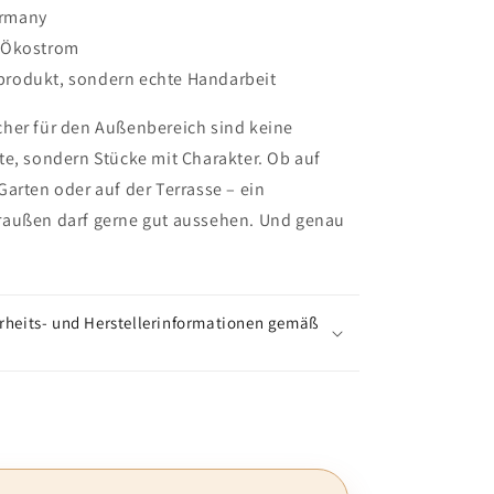
ermany
t Ökostrom
produkt, sondern echte Handarbeit
her für den Außenbereich sind keine
te, sondern Stücke mit Charakter. Ob auf
arten oder auf der Terrasse – ein
außen darf gerne gut aussehen. Und genau
rheits- und Herstellerinformationen gemäß