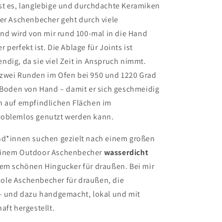
st es, langlebige und durchdachte Keramiken
der Aschenbecher geht durch viele
und wird von mir rund 100-mal in die Hand
 perfekt ist. Die Ablage für Joints ist
dig, da sie viel Zeit in Anspruch nimmt.
zwei Runden im Ofen bei 950 und 1220 Grad
n Boden von Hand – damit er sich geschmeidig
h auf empfindlichen Flächen im
oblemlos genutzt werden kann.
nd*innen suchen gezielt nach einem großen
einem Outdoor Aschenbecher
wasserdicht
nem schönen Hingucker für draußen. Bei mir
le Aschenbecher für draußen, die
 – und dazu handgemacht, lokal und mit
aft hergestellt.